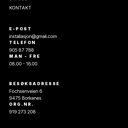
KONTAKT
E-POST
installasjon@gmail.com
TELEFON
905 87 788
MAN - FRE
08.00 - 16.00
BESØKSADRESSE
Fochsenveien 6
9475 Borkenes
ORG.NR.
919 273 208