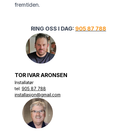
fremtiden.
RING OSS I DAG:
905 87 788
TOR IVAR ARONSEN
Installatør
tel:
905 87 788
installasjon@gmail.com